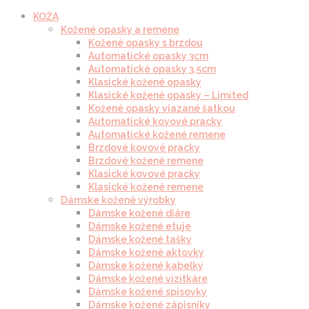
KOŽA
Kožené opasky a remene
Kožené opasky s brzdou
Automatické opasky 3cm
Automatické opasky 3.5cm
Klasické kožené opasky
Klasické kožené opasky – Limited
Kožené opasky viazané šatkou
Automatické kovové pracky
Automatické kožené remene
Brzdové kovové pracky
Brzdové kožené remene
Klasické kovové pracky
Klasické kožené remene
Dámske kožené výrobky
Dámske kožené diáre
Dámske kožené etuje
Dámske kožené tašky
Dámske kožené aktovky
Dámske kožené kabelky
Dámske kožené vizitkáre
Dámske kožené spisovky
Dámske kožené zápisníky