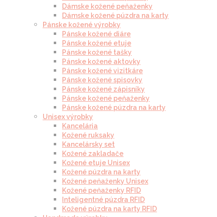
Dámske kožené peňaženky
Dámske kožené púzdra na karty
Pánske kožené výrobky
Pánske kožené diáre
Pánske kožené etuje
Pánske kožené tašky
Pánske kožené aktovky
Pánske kožené vizitkáre
Pánske kožené spisovky
Pánske kožené zápisníky
Pánske kožené peňaženky
Pánske kožené púzdra na karty
Unisex výrobky
Kancelária
Kožené ruksaky
Kancelársky set
Kožené zakladače
Kožené etuje Unisex
Kožené púzdra na karty
Kožené peňaženky Unisex
Kožené peňaženky RFID
Inteligentné púzdra RFID
Kožené púzdra na karty RFID