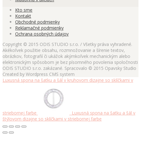
Kto sme
Kontakt
Obchodné podmienky
Reklamačné podmienky
Ochrana osobných údajov
Copyright © 2015 ODIS STUDIO s.r.o. / Všetky práva vyhradené.
Akékoľvek použitie obsahu, rozmnožovanie a šírenie textov,
obrázkov, fotografií či ukážok akýmkoľvek mechanickým alebo
elektronickým spôsobom je bez písomného povolenia spoločnosti
ODIS STUDIO s.r.o. zakázané. Spracovalo © 2015 Opavsky Studio
Created by Wordpress CMS system
Luxusná spona na šatku a šál v kruhovom dizajne so sklíčkami v
striebornej farbe
Luxusná spona na šatku a šál v
štýlovom dizajne so sklíčkami v striebornej farbe