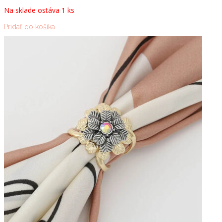
bola:
je:
Na sklade ostáva 1 ks
19.00 €.
6.00 €.
Pridať do košíka