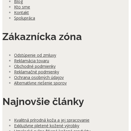
Blog
Kto sme
Kontakt
Spolupráca
Zákaznícka zóna
Odstúpenie od zmluvy
Reklamácia tovaru
Obchodné podmienky
Reklamačné podmienky
Ochrana osobných údajov
Alternatívne riešenie sporov
Najnovšie články
Kvalitná prírodná koža a jej spracovanie
Exkluzívne pletené kožené výrobky