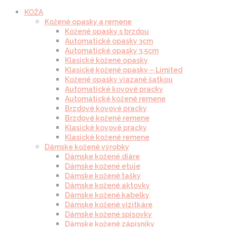
KOŽA
Kožené opasky a remene
Kožené opasky s brzdou
Automatické opasky 3cm
Automatické opasky 3.5cm
Klasické kožené opasky
Klasické kožené opasky – Limited
Kožené opasky viazané šatkou
Automatické kovové pracky
Automatické kožené remene
Brzdové kovové pracky
Brzdové kožené remene
Klasické kovové pracky
Klasické kožené remene
Dámske kožené výrobky
Dámske kožené diáre
Dámske kožené etuje
Dámske kožené tašky
Dámske kožené aktovky
Dámske kožené kabelky
Dámske kožené vizitkáre
Dámske kožené spisovky
Dámske kožené zápisníky