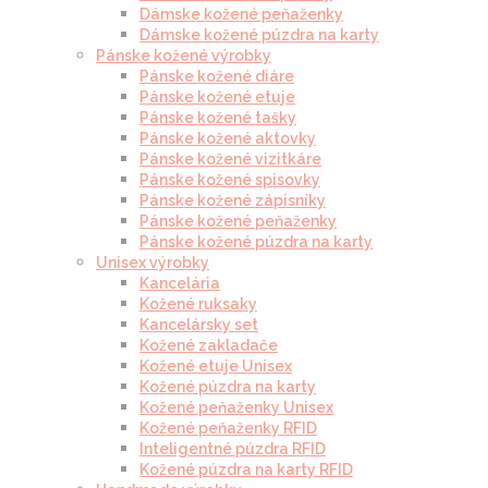
Dámske kožené peňaženky
Dámske kožené púzdra na karty
Pánske kožené výrobky
Pánske kožené diáre
Pánske kožené etuje
Pánske kožené tašky
Pánske kožené aktovky
Pánske kožené vizitkáre
Pánske kožené spisovky
Pánske kožené zápisníky
Pánske kožené peňaženky
Pánske kožené púzdra na karty
Unisex výrobky
Kancelária
Kožené ruksaky
Kancelársky set
Kožené zakladače
Kožené etuje Unisex
Kožené púzdra na karty
Kožené peňaženky Unisex
Kožené peňaženky RFID
Inteligentné púzdra RFID
Kožené púzdra na karty RFID