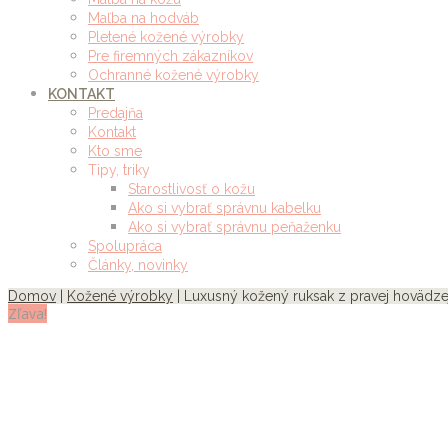
Maľba na hodváb
Pletené kožené výrobky
Pre firemných zákazníkov
Ochranné kožené výrobky
KONTAKT
Predajňa
Kontakt
Kto sme
Tipy, triky
Starostlivosť o kožu
Ako si vybrať správnu kabelku
Ako si vybrať správnu peňaženku
Spolupráca
Články, novinky
Domov
|
Kožené výrobky
| Luxusný kožený ruksak z pravej hovädzej
Zľava!