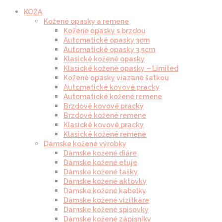
KOŽA
Kožené opasky a remene
Kožené opasky s brzdou
Automatické opasky 3cm
Automatické opasky 3.5cm
Klasické kožené opasky
Klasické kožené opasky – Limited
Kožené opasky viazané šatkou
Automatické kovové pracky
Automatické kožené remene
Brzdové kovové pracky
Brzdové kožené remene
Klasické kovové pracky
Klasické kožené remene
Dámske kožené výrobky
Dámske kožené diáre
Dámske kožené etuje
Dámske kožené tašky
Dámske kožené aktovky
Dámske kožené kabelky
Dámske kožené vizitkáre
Dámske kožené spisovky
Dámske kožené zápisníky