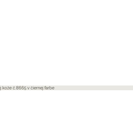
 kože č.8665 v čiernej farbe