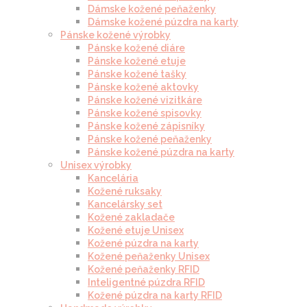
Dámske kožené peňaženky
Dámske kožené púzdra na karty
Pánske kožené výrobky
Pánske kožené diáre
Pánske kožené etuje
Pánske kožené tašky
Pánske kožené aktovky
Pánske kožené vizitkáre
Pánske kožené spisovky
Pánske kožené zápisníky
Pánske kožené peňaženky
Pánske kožené púzdra na karty
Unisex výrobky
Kancelária
Kožené ruksaky
Kancelársky set
Kožené zakladače
Kožené etuje Unisex
Kožené púzdra na karty
Kožené peňaženky Unisex
Kožené peňaženky RFID
Inteligentné púzdra RFID
Kožené púzdra na karty RFID