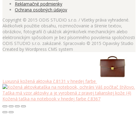
Reklamačné podmienky
Ochrana osobných údajov
Copyright © 2015 ODIS STUDIO s.r.o. / Všetky práva vyhradené.
Akékoľvek použitie obsahu, rozmnožovanie a šírenie textov,
obrázkov, fotografií či ukážok akýmkoľvek mechanickým alebo
elektronickým spôsobom je bez písomného povolenia spoločnosti
ODIS STUDIO s.r.o. zakázané. Spracovalo © 2015 Opavsky Studio
Created by Wordpress CMS system
Luxusná kožená aktovka č.8131 v hnedej farbe
Kožená taška na notebook v hnedej farbe č.8367