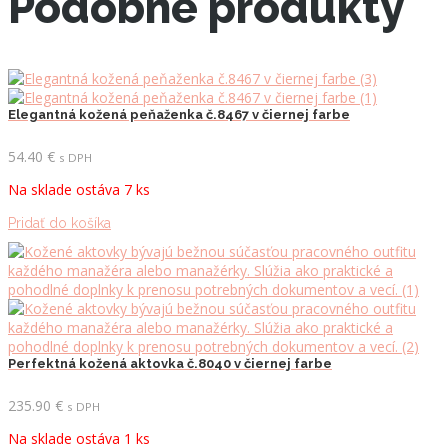
Podobné produkty
Elegantná kožená peňaženka č.8467 v čiernej farbe
54.40
€
s DPH
Na sklade ostáva 7 ks
Pridať do košíka
Perfektná kožená aktovka č.8040 v čiernej farbe
235.90
€
s DPH
Na sklade ostáva 1 ks