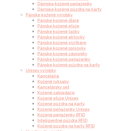
Dámske kožené peňaženky
Dámske kožené púzdra na karty
Pánske kožené výrobky
Pánske kožené diáre
Pánske kožené etuje
Pánske kožené tašky
Pánske kožené aktovky
Pánske kožené vizitkáre
Pánske kožené spisovky
Pánske kožené zápisníky
Pánske kožené peňaženky
Pánske kožené púzdra na karty
Unisex výrobky
Kancelária
Kožené ruksaky
Kancelársky set
Kožené zakladače
Kožené etuje Unisex
Kožené púzdra na karty
Kožené peňaženky Unisex
Kožené peňaženky RFID
Inteligentné púzdra RFID
Kožené púzdra na karty RFID