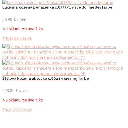
Luxusná kožená peňaženka č.8333/1 v svetlo hnedej farbe
56.90
€
s DPH
Na sklade ostáva 1 ks
Pridať do košíka
Štýlová kožená aktovka č.8041 v čiernej farbe
223.80
€
s DPH
Na sklade ostáva 1 ks
Pridať do košíka