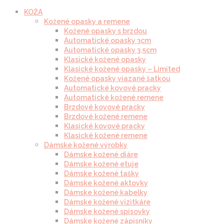
KOŽA
Kožené opasky a remene
Kožené opasky s brzdou
Automatické opasky 3cm
Automatické opasky 3.5cm
Klasické kožené opasky
Klasické kožené opasky – Limited
Kožené opasky viazané šatkou
Automatické kovové pracky
Automatické kožené remene
Brzdové kovové pracky
Brzdové kožené remene
Klasické kovové pracky
Klasické kožené remene
Dámske kožené výrobky
Dámske kožené diáre
Dámske kožené etuje
Dámske kožené tašky
Dámske kožené aktovky
Dámske kožené kabelky
Dámske kožené vizitkáre
Dámske kožené spisovky
Dámske kožené zápisníky