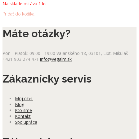
Na sklade ostáva 1 ks
Pridať do košíka
Máte otázky?
Pon - Piatok: 09:00 - 19:00
Vajanského 18, 03101, Lipt. Mikuláš
+421 903 274 471
info@vegalm.sk
Zákaznícky servis
Môj účet
Blog
Kto sme
Kontakt
Spolupráca