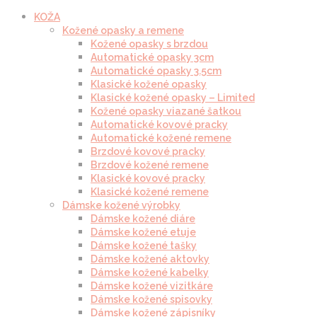
KOŽA
Kožené opasky a remene
Kožené opasky s brzdou
Automatické opasky 3cm
Automatické opasky 3.5cm
Klasické kožené opasky
Klasické kožené opasky – Limited
Kožené opasky viazané šatkou
Automatické kovové pracky
Automatické kožené remene
Brzdové kovové pracky
Brzdové kožené remene
Klasické kovové pracky
Klasické kožené remene
Dámske kožené výrobky
Dámske kožené diáre
Dámske kožené etuje
Dámske kožené tašky
Dámske kožené aktovky
Dámske kožené kabelky
Dámske kožené vizitkáre
Dámske kožené spisovky
Dámske kožené zápisníky