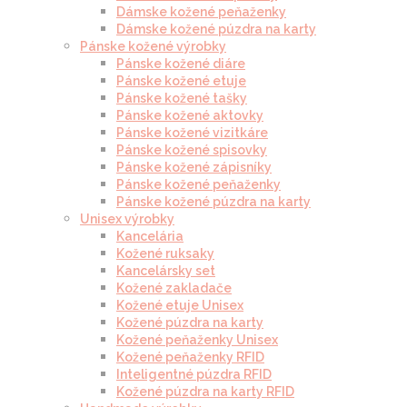
Dámske kožené peňaženky
Dámske kožené púzdra na karty
Pánske kožené výrobky
Pánske kožené diáre
Pánske kožené etuje
Pánske kožené tašky
Pánske kožené aktovky
Pánske kožené vizitkáre
Pánske kožené spisovky
Pánske kožené zápisníky
Pánske kožené peňaženky
Pánske kožené púzdra na karty
Unisex výrobky
Kancelária
Kožené ruksaky
Kancelársky set
Kožené zakladače
Kožené etuje Unisex
Kožené púzdra na karty
Kožené peňaženky Unisex
Kožené peňaženky RFID
Inteligentné púzdra RFID
Kožené púzdra na karty RFID