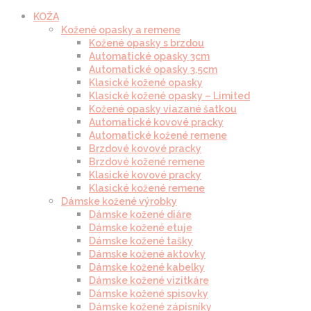
KOŽA
Kožené opasky a remene
Kožené opasky s brzdou
Automatické opasky 3cm
Automatické opasky 3.5cm
Klasické kožené opasky
Klasické kožené opasky – Limited
Kožené opasky viazané šatkou
Automatické kovové pracky
Automatické kožené remene
Brzdové kovové pracky
Brzdové kožené remene
Klasické kovové pracky
Klasické kožené remene
Dámske kožené výrobky
Dámske kožené diáre
Dámske kožené etuje
Dámske kožené tašky
Dámske kožené aktovky
Dámske kožené kabelky
Dámske kožené vizitkáre
Dámske kožené spisovky
Dámske kožené zápisníky