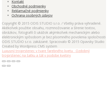
Kontakt
Obchodné podmienky
Reklamačné podmienky
Ochrana osobných údajov
Copyright © 2015 ODIS STUDIO s.r.o. / Všetky práva vyhradené.
Akékoľvek použitie obsahu, rozmnožovanie a šírenie textov,
obrázkov, fotografií či ukážok akýmkoľvek mechanickým alebo
elektronickým spôsobom je bez písomného povolenia spoločnosti
ODIS STUDIO s.r.o. zakázané. Spracovalo © 2015 Opavsky Studio
Created by Wordpress CMS system
Luxusný trojprstenec v tvare farebného kvetu
Ozdobný
trojprstenec na šatku a šál v podobe kvetiny