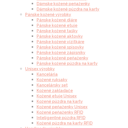
Dámske kožené peňaženky
Dámske kožené púzdra na karty
Pánske kožené výrobky
Pánske kožené diáre
Pánske kožené etuje
Pánske kožené tašky
Pánske kožené aktovky
Pánske kožené vizitkáre
Pánske kožené spisovky
Pánske kožené zápisníky
Pánske kožené peňaženky
Pánske kožené púzdra na karty
Unisex výrobky
Kancelária
Kožené ruksaky
Kancelársky set
Kožené zakladače
Kožené etuje Unisex
Kožené púzdra na karty
Kožené peňaženky Unisex
Kožené peňaženky RFID
Inteligentné púzdra RFID
Kožené púzdra na karty RFID