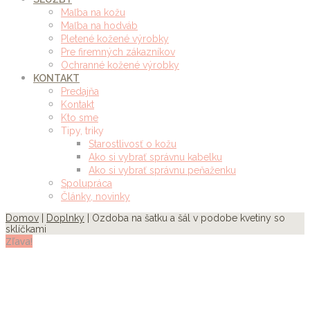
Maľba na kožu
Maľba na hodváb
Pletené kožené výrobky
Pre firemných zákazníkov
Ochranné kožené výrobky
KONTAKT
Predajňa
Kontakt
Kto sme
Tipy, triky
Starostlivosť o kožu
Ako si vybrať správnu kabelku
Ako si vybrať správnu peňaženku
Spolupráca
Články, novinky
Domov
|
Doplnky
| Ozdoba na šatku a šál v podobe kvetiny so
sklíčkami
Zľava!