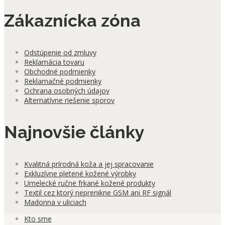
Zákaznícka zóna
Odstúpenie od zmluvy
Reklamácia tovaru
Obchodné podmienky
Reklamačné podmienky
Ochrana osobných údajov
Alternatívne riešenie sporov
Najnovšie články
Kvalitná prírodná koža a jej spracovanie
Exkluzívne pletené kožené výrobky
Umelecké ručne frkané kožené produkty
Textil cez ktorý neprenikne GSM ani RF signál
Madonna v uliciach
Kto sme