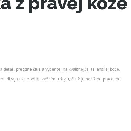
 z pravej kože
detail, precízne šitie a výber tej najkvalitnejšej talianskej kože.
mu dizajnu sa hodí ku každému štýlu, či už ju nosíš do práce, do