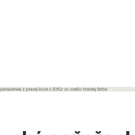
peňaženka z pravej kože č.8762 vo svetlo hnedej farbe