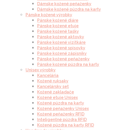
Dámske kožené peňaženky
Dámske kožené púzdra na karty
Pánske kožené výrobky
Pánske kožené diáre
Pánske kožené etuje
Pánske kožené tašky
Pánske kožené aktovky
Pánske kožené vizitkáre
Pánske kožené spisovky
Pánske kožené zápisníky
Pánske kožené peňaženky
Pánske kožené púzdra na karty
Unisex výrobky
Kancelária
Kožené ruksaky
Kancelársky set
Kožené zakladače
Kožené etuje Unisex
Kožené púzdra na karty
Kožené peňaženky Unisex
Kožené peňaženky RFID
Inteligentné púzdra RFID
Kožené púzdra na karty RFID