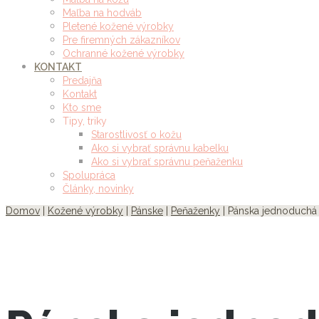
Maľba na hodváb
Pletené kožené výrobky
Pre firemných zákazníkov
Ochranné kožené výrobky
KONTAKT
Predajňa
Kontakt
Kto sme
Tipy, triky
Starostlivosť o kožu
Ako si vybrať správnu kabelku
Ako si vybrať správnu peňaženku
Spolupráca
Články, novinky
Domov
|
Kožené výrobky
|
Pánske
|
Peňaženky
| Pánska jednoduchá 