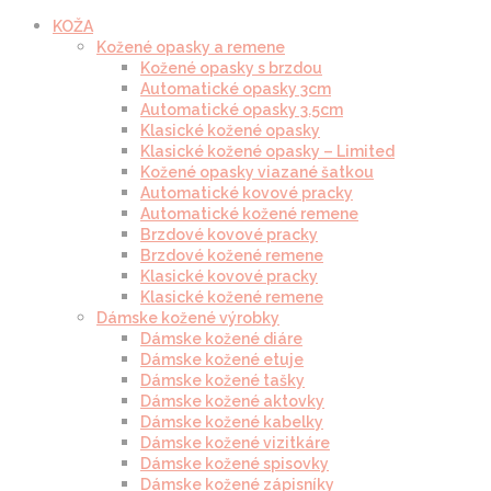
KOŽA
Kožené opasky a remene
Kožené opasky s brzdou
Automatické opasky 3cm
Automatické opasky 3.5cm
Klasické kožené opasky
Klasické kožené opasky – Limited
Kožené opasky viazané šatkou
Automatické kovové pracky
Automatické kožené remene
Brzdové kovové pracky
Brzdové kožené remene
Klasické kovové pracky
Klasické kožené remene
Dámske kožené výrobky
Dámske kožené diáre
Dámske kožené etuje
Dámske kožené tašky
Dámske kožené aktovky
Dámske kožené kabelky
Dámske kožené vizitkáre
Dámske kožené spisovky
Dámske kožené zápisníky