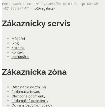
Pon - Piatok: 09:00 - 19:00
Vajanského 18, 03101, Lipt. Mikuláš
+421 903 274 471
info@vegalm.sk
Zákaznícky servis
Môj účet
Blog
Kto sme
Kontakt
Spolupráca
Zákaznícka zóna
Odstúpenie od zmluvy
Reklamácia tovaru
Obchodné podmienky
Reklamačné podmienky
Ochrana osobných údajov