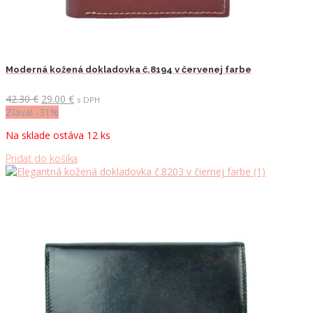
Moderná kožená dokladovka č.8194 v červenej farbe
Pôvodná
Aktuálna
42.30
€
29.00
€
s DPH
cena
cena
Zľava! -31%
bola:
je:
Na sklade ostáva 12 ks
42.30 €.
29.00 €.
Pridať do košíka