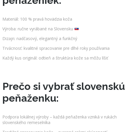
peňaženiek:
Materiál: 100 % pravá hovädzia koža
Výroba: ručne vyrábané na Slovensku
Dizajn: nadčasový, elegantný a funkčný
Trvácnosť: kvalitné spracovanie pre dlhé roky používania
Každý kus originál: odtieň a štruktúra kože sa môžu líšiť
Prečo si vybrať slovenskú
peňaženku:
Podpora lokálnej výroby – každá peňaženka vzniká v rukách
slovenského remeselníka