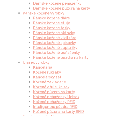
Dámske kožené peňaženky
Dámske kožené púzdra na karty
Pánske kožené výrobky
Pánske kožené diáre
Pánske kožené etuje
Pánske kožené tašky
Pánske kožené aktovky
Pánske kožené vizitkáre
Pánske kožené spisovky
Pánske kožené zápisníky
Pánske kožené peňaženky
Pánske kožené púzdra na karty
Unisex výrobky
Kancelária
Kožené ruksaky
Kancelársky set
Kožené zakladače
Kožené etuje Unisex
Kožené púzdra na karty
Kožené peňaženky Unisex
Kožené peňaženky RFID
Inteligentné púzdra RFID
Kožené púzdra na karty RFID