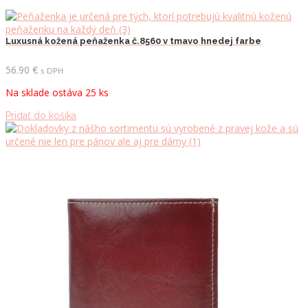
Luxusná kožená peňaženka č.8560 v tmavo hnedej farbe
56.90
€
s DPH
Na sklade ostáva 25 ks
Pridať do košíka