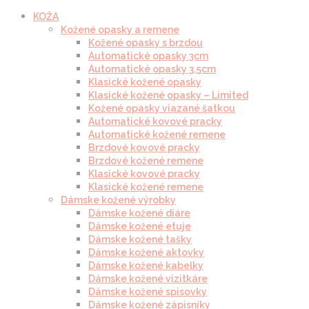
KOŽA
Kožené opasky a remene
Kožené opasky s brzdou
Automatické opasky 3cm
Automatické opasky 3.5cm
Klasické kožené opasky
Klasické kožené opasky – Limited
Kožené opasky viazané šatkou
Automatické kovové pracky
Automatické kožené remene
Brzdové kovové pracky
Brzdové kožené remene
Klasické kovové pracky
Klasické kožené remene
Dámske kožené výrobky
Dámske kožené diáre
Dámske kožené etuje
Dámske kožené tašky
Dámske kožené aktovky
Dámske kožené kabelky
Dámske kožené vizitkáre
Dámske kožené spisovky
Dámske kožené zápisníky