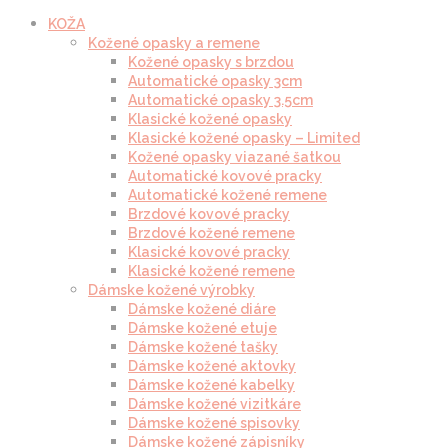
KOŽA
Kožené opasky a remene
Kožené opasky s brzdou
Automatické opasky 3cm
Automatické opasky 3.5cm
Klasické kožené opasky
Klasické kožené opasky – Limited
Kožené opasky viazané šatkou
Automatické kovové pracky
Automatické kožené remene
Brzdové kovové pracky
Brzdové kožené remene
Klasické kovové pracky
Klasické kožené remene
Dámske kožené výrobky
Dámske kožené diáre
Dámske kožené etuje
Dámske kožené tašky
Dámske kožené aktovky
Dámske kožené kabelky
Dámske kožené vizitkáre
Dámske kožené spisovky
Dámske kožené zápisníky