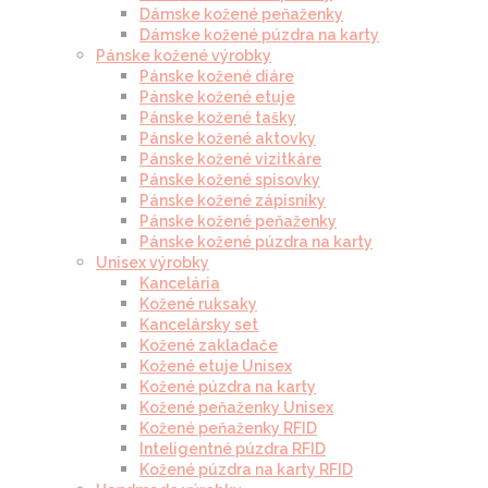
Dámske kožené peňaženky
Dámske kožené púzdra na karty
Pánske kožené výrobky
Pánske kožené diáre
Pánske kožené etuje
Pánske kožené tašky
Pánske kožené aktovky
Pánske kožené vizitkáre
Pánske kožené spisovky
Pánske kožené zápisníky
Pánske kožené peňaženky
Pánske kožené púzdra na karty
Unisex výrobky
Kancelária
Kožené ruksaky
Kancelársky set
Kožené zakladače
Kožené etuje Unisex
Kožené púzdra na karty
Kožené peňaženky Unisex
Kožené peňaženky RFID
Inteligentné púzdra RFID
Kožené púzdra na karty RFID