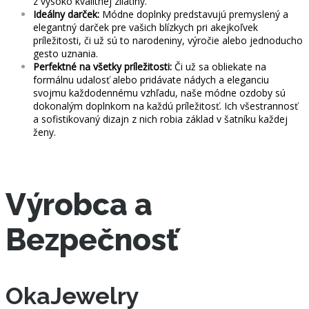
z vysoko kvalitnej zliatiny.
Ideálny darček:
Módne doplnky predstavujú premyslený a
elegantný darček pre vašich blízkych pri akejkoľvek
príležitosti, či už sú to narodeniny, výročie alebo jednoducho
gesto uznania.
Perfektné na všetky príležitosti:
Či už sa obliekate na
formálnu udalosť alebo pridávate nádych a eleganciu
svojmu každodennému vzhľadu, naše módne ozdoby sú
dokonalým doplnkom na každú príležitosť. Ich všestrannosť
a sofistikovaný dizajn z nich robia základ v šatníku každej
ženy.
Výrobca a
Bezpečnosť
OkaJewelry