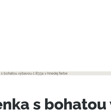
 s bohatou výbavou č.8334 v hnedej farbe
nka s bohatou