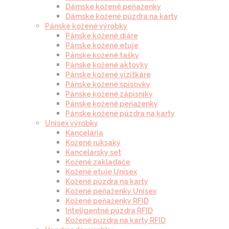
Dámske kožené peňaženky
Dámske kožené púzdra na karty
Pánske kožené výrobky
Pánske kožené diáre
Pánske kožené etuje
Pánske kožené tašky
Pánske kožené aktovky
Pánske kožené vizitkáre
Pánske kožené spisovky
Pánske kožené zápisníky
Pánske kožené peňaženky
Pánske kožené púzdra na karty
Unisex výrobky
Kancelária
Kožené ruksaky
Kancelársky set
Kožené zakladače
Kožené etuje Unisex
Kožené púzdra na karty
Kožené peňaženky Unisex
Kožené peňaženky RFID
Inteligentné púzdra RFID
Kožené púzdra na karty RFID