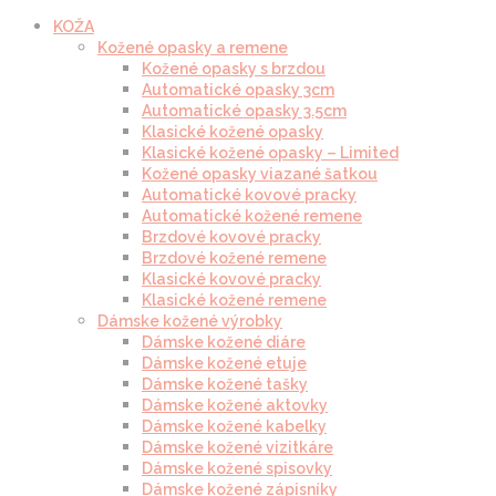
KOŽA
Kožené opasky a remene
Kožené opasky s brzdou
Automatické opasky 3cm
Automatické opasky 3.5cm
Klasické kožené opasky
Klasické kožené opasky – Limited
Kožené opasky viazané šatkou
Automatické kovové pracky
Automatické kožené remene
Brzdové kovové pracky
Brzdové kožené remene
Klasické kovové pracky
Klasické kožené remene
Dámske kožené výrobky
Dámske kožené diáre
Dámske kožené etuje
Dámske kožené tašky
Dámske kožené aktovky
Dámske kožené kabelky
Dámske kožené vizitkáre
Dámske kožené spisovky
Dámske kožené zápisníky