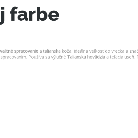
j farbe
valitné spracovanie
a talianska koža. Ideálna veľkosť do vrecka a zna
 spracovaním. Používa sa výlučné
Talianska hovädzia
a teľacia useň. 