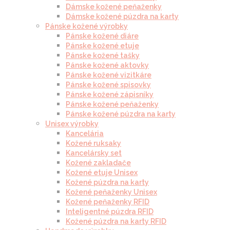
Dámske kožené peňaženky
Dámske kožené púzdra na karty
Pánske kožené výrobky
Pánske kožené diáre
Pánske kožené etuje
Pánske kožené tašky
Pánske kožené aktovky
Pánske kožené vizitkáre
Pánske kožené spisovky
Pánske kožené zápisníky
Pánske kožené peňaženky
Pánske kožené púzdra na karty
Unisex výrobky
Kancelária
Kožené ruksaky
Kancelársky set
Kožené zakladače
Kožené etuje Unisex
Kožené púzdra na karty
Kožené peňaženky Unisex
Kožené peňaženky RFID
Inteligentné púzdra RFID
Kožené púzdra na karty RFID