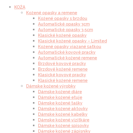
KOŽA
Kožené opasky a remene
Kožené opasky s brzdou
Automatické opasky 3cm
Automatické opasky 3.5cm
Klasické kožené opasky
Klasické kožené opasky – Limited
Kožené opasky viazané šatkou
Automatické kovové pracky
Automatické kožené remene
Brzdové kovové pracky
Brzdové kožené remene
Klasické kovové pracky
Klasické kožené remene
Dámske kožené výrobky
Dámske kožené diáre
Dámske kožené etuje
Dámske kožené tašky
Dámske kožené aktovky
Dámske kožené kabelky
Dámske kožené vizitkáre
Dámske kožené spisovky
Dámske kožené zápisníky