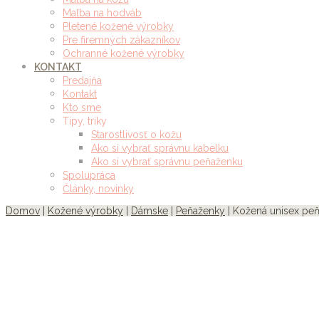
Maľba na hodváb
Pletené kožené výrobky
Pre firemných zákazníkov
Ochranné kožené výrobky
KONTAKT
Predajňa
Kontakt
Kto sme
Tipy, triky
Starostlivosť o kožu
Ako si vybrať správnu kabelku
Ako si vybrať správnu peňaženku
Spolupráca
Články, novinky
Domov
|
Kožené výrobky
|
Dámske
|
Peňaženky
| Kožená unisex peň