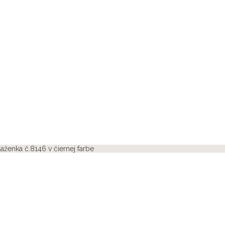
aženka č.8146 v čiernej farbe