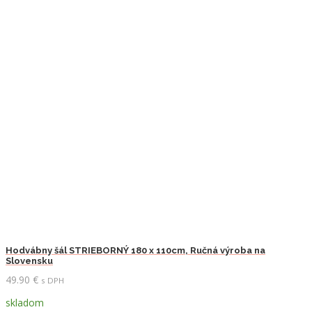
Hodvábny šál STRIEBORNÝ 180 x 110cm, Ručná výroba na
Slovensku
49.90
€
s DPH
skladom