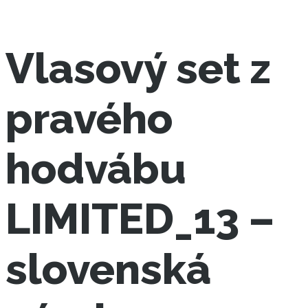
Vlasový set z
pravého
hodvábu
LIMITED_13 –
slovenská