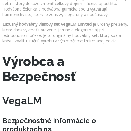
detail, ktorý dokáže zmeniť celkový dojem z účesu aj outfitu.
Hodvábna čelenka a hodvábna gumička spolu vytvárajú
harmonický set, ktorý je ženský, elegantný a nadčasový.
Luxusný hodvábny vlasový set VegaLM Limited
je určený pre ženy,
ktoré chcú vyzerať upravene, jemne a elegantne aj pri
jednoduchom účese. Je to originálny hodvábny set, ktorý spája
krásu, kvalitu, ručnú výrobu a výnimočnosť limitovanej edície.
Výrobca a
Bezpečnosť
VegaLM
Bezpečnostné informácie o
produktoch na