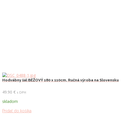
Hodvábny šál BÉŽOVÝ 180 x 110cm, Ručná výroba na Slovensku
49.90
€
s DPH
skladom
Pridať do košíka