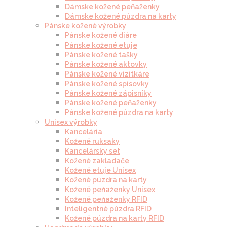
Dámske kožené peňaženky
Dámske kožené púzdra na karty
Pánske kožené výrobky
Pánske kožené diáre
Pánske kožené etuje
Pánske kožené tašky
Pánske kožené aktovky
Pánske kožené vizitkáre
Pánske kožené spisovky
Pánske kožené zápisníky
Pánske kožené peňaženky
Pánske kožené púzdra na karty
Unisex výrobky
Kancelária
Kožené ruksaky
Kancelársky set
Kožené zakladače
Kožené etuje Unisex
Kožené púzdra na karty
Kožené peňaženky Unisex
Kožené peňaženky RFID
Inteligentné púzdra RFID
Kožené púzdra na karty RFID