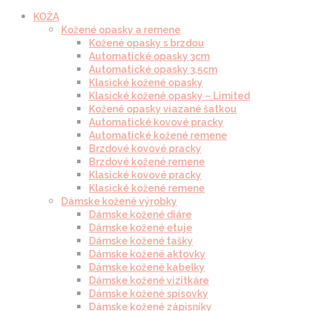
KOŽA
Kožené opasky a remene
Kožené opasky s brzdou
Automatické opasky 3cm
Automatické opasky 3.5cm
Klasické kožené opasky
Klasické kožené opasky – Limited
Kožené opasky viazané šatkou
Automatické kovové pracky
Automatické kožené remene
Brzdové kovové pracky
Brzdové kožené remene
Klasické kovové pracky
Klasické kožené remene
Dámske kožené výrobky
Dámske kožené diáre
Dámske kožené etuje
Dámske kožené tašky
Dámske kožené aktovky
Dámske kožené kabelky
Dámske kožené vizitkáre
Dámske kožené spisovky
Dámske kožené zápisníky