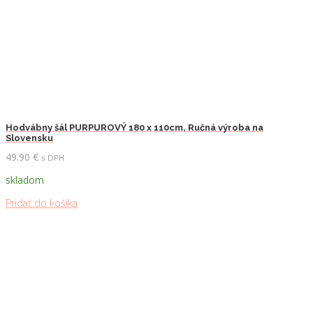
Hodvábny šál PURPUROVÝ 180 x 110cm, Ručná výroba na
Slovensku
49.90
€
s DPH
skladom
Pridať do košíka