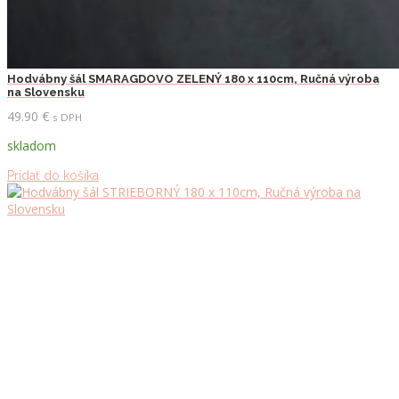
Hodvábny šál SMARAGDOVO ZELENÝ 180 x 110cm, Ručná výroba
na Slovensku
49.90
€
s DPH
skladom
Pridať do košíka